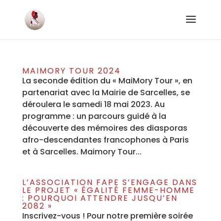
MAIMORY TOUR 2024
La seconde édition du « MaiMory Tour », en
partenariat avec la Mairie de Sarcelles, se
déroulera le samedi 18 mai 2023. Au
programme : un parcours guidé à la
découverte des mémoires des diasporas
afro-descendantes francophones à Paris
et à Sarcelles. Maimory Tour...
L’ASSOCIATION FAPE S’ENGAGE DANS
LE PROJET « ÉGALITÉ FEMME-HOMME
: POURQUOI ATTENDRE JUSQU’EN
2082 »
Inscrivez-vous ! Pour notre première soirée